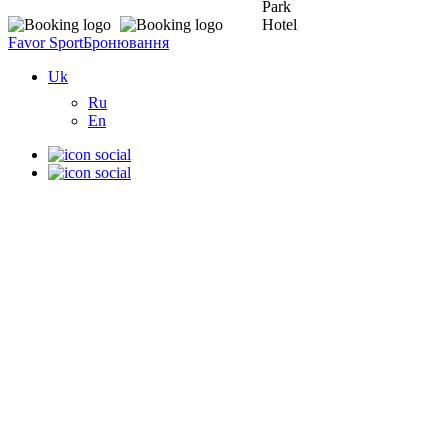
Favor Sport
Бронювання
Uk
Ru
En