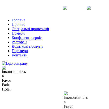
Uk
Ru
En
Головна
Про нас
Спеціальні пропозиції
Номери
Конференц-сервіс
Ресторан
Додаткові послуги
Партнери
Контакти