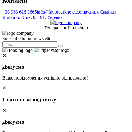
Контакти
+38 063 616 3665
info@favorparkhotel.com
вулиця Самійла
Кішки 6, Київ, 03191, Україна
Генеральний партнер
Subscribe to our newsletter
✕
Дякуємо
Ваше повідомлення успішно відправлено!
✕
Спасибо за подписку
✕
Дякуємо