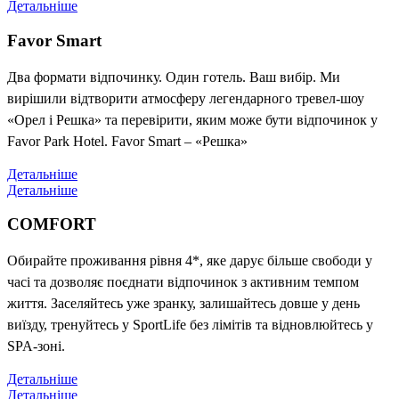
Детальніше
Favor Smart
Два формати відпочинку. Один готель. Ваш вибір. Ми
вирішили відтворити атмосферу легендарного тревел-шоу
«Орел і Решка» та перевірити, яким може бути відпочинок у
Favor Park Hotel. Favor Smart – «Решка»
Детальніше
Детальніше
COMFORT
Обирайте проживання рівня 4*, яке дарує більше свободи у
часі та дозволяє поєднати відпочинок з активним темпом
життя. Заселяйтесь уже зранку, залишайтесь довше у день
виїзду, тренуйтесь у SportLife без лімітів та відновлюйтесь у
SPA-зоні.
Детальніше
Детальніше