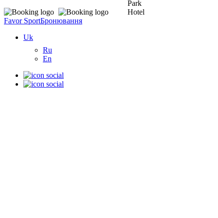
Favor Sport
Бронювання
Uk
Ru
En