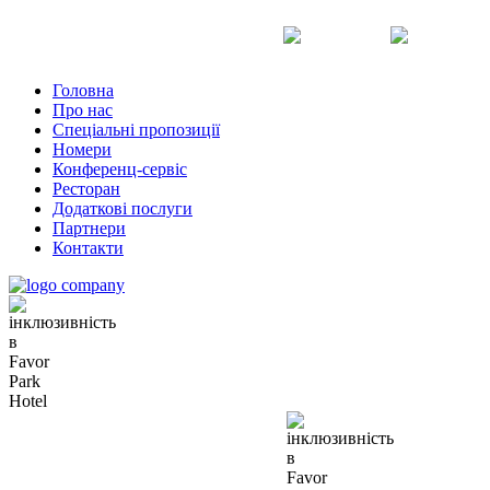
Uk
Ru
En
Головна
Про нас
Спеціальні пропозиції
Номери
Конференц-сервіс
Ресторан
Додаткові послуги
Партнери
Контакти