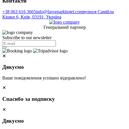
Контакти
+38 063 616 3665
info@favorparkhotel.com
вулиця Самійла
Кішки 6, Київ, 03191, Україна
Генеральний партнер
Subscribe to our newsletter
✕
Дякуємо
Ваше повідомлення успішно відправлено!
✕
Спасибо за подписку
✕
Дякуємо