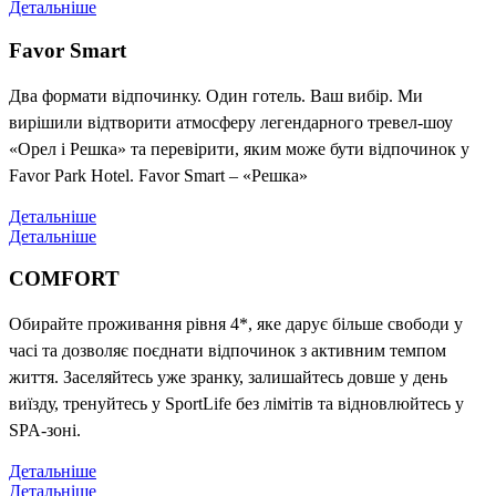
Детальніше
Favor Smart
Два формати відпочинку. Один готель. Ваш вибір. Ми
вирішили відтворити атмосферу легендарного тревел-шоу
«Орел і Решка» та перевірити, яким може бути відпочинок у
Favor Park Hotel. Favor Smart – «Решка»
Детальніше
Детальніше
COMFORT
Обирайте проживання рівня 4*, яке дарує більше свободи у
часі та дозволяє поєднати відпочинок з активним темпом
життя. Заселяйтесь уже зранку, залишайтесь довше у день
виїзду, тренуйтесь у SportLife без лімітів та відновлюйтесь у
SPA-зоні.
Детальніше
Детальніше