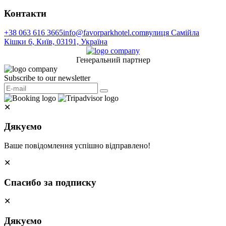
Контакти
+38 063 616 3665
info@favorparkhotel.com
вулиця Самійла
Кішки 6, Київ, 03191, Україна
Генеральний партнер
Subscribe to our newsletter
✕
Дякуємо
Ваше повідомлення успішно відправлено!
✕
Спасибо за подписку
✕
Дякуємо