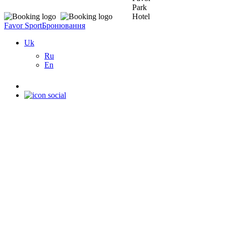
Favor Sport
Бронювання
Uk
Ru
En