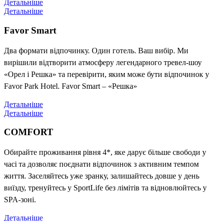
Детальніше
Детальніше
Favor Smart
Два формати відпочинку. Один готель. Ваш вибір. Ми
вирішили відтворити атмосферу легендарного тревел-шоу
«Орел і Решка» та перевірити, яким може бути відпочинок у
Favor Park Hotel. Favor Smart – «Решка»
Детальніше
Детальніше
COMFORT
Обирайте проживання рівня 4*, яке дарує більше свободи у
часі та дозволяє поєднати відпочинок з активним темпом
життя. Заселяйтесь уже зранку, залишайтесь довше у день
виїзду, тренуйтесь у SportLife без лімітів та відновлюйтесь у
SPA-зоні.
Детальніше