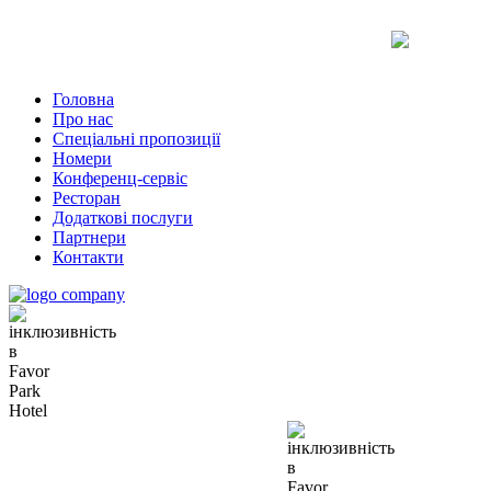
Uk
Ru
En
Головна
Про нас
Спеціальні пропозиції
Номери
Конференц-сервіс
Ресторан
Додаткові послуги
Партнери
Контакти