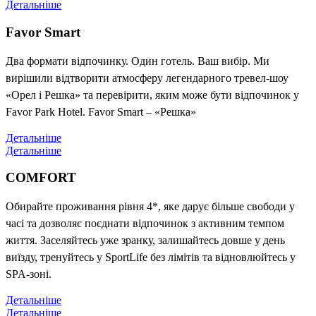
Детальніше
Favor Smart
Два формати відпочинку. Один готель. Ваш вибір. Ми
вирішили відтворити атмосферу легендарного тревел-шоу
«Орел і Решка» та перевірити, яким може бути відпочинок у
Favor Park Hotel. Favor Smart – «Решка»
Детальніше
Детальніше
COMFORT
Обирайте проживання рівня 4*, яке дарує більше свободи у
часі та дозволяє поєднати відпочинок з активним темпом
життя. Заселяйтесь уже зранку, залишайтесь довше у день
виїзду, тренуйтесь у SportLife без лімітів та відновлюйтесь у
SPA-зоні.
Детальніше
Детальніше