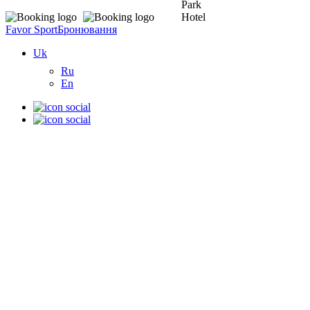
Favor Sport
Бронювання
Uk
Ru
En