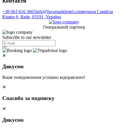
Контакти
+38 063 616 3665
info@favorparkhotel.com
вулиця Самійла
Кішки 6, Київ, 03191, Україна
Генеральний партнер
Subscribe to our newsletter
✕
Дякуємо
Ваше повідомлення успішно відправлено!
✕
Спасибо за подписку
✕
Дякуємо