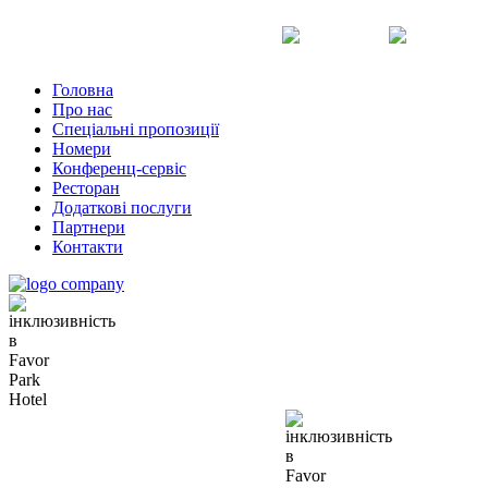
Uk
Ru
En
Головна
Про нас
Спеціальні пропозиції
Номери
Конференц-сервіс
Ресторан
Додаткові послуги
Партнери
Контакти