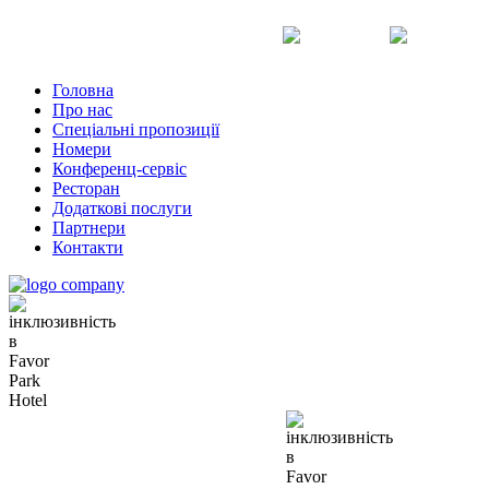
Uk
Ru
En
Головна
Про нас
Спеціальні пропозиції
Номери
Конференц-сервіс
Ресторан
Додаткові послуги
Партнери
Контакти