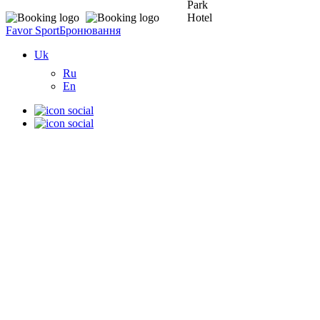
Favor Sport
Бронювання
Uk
Ru
En