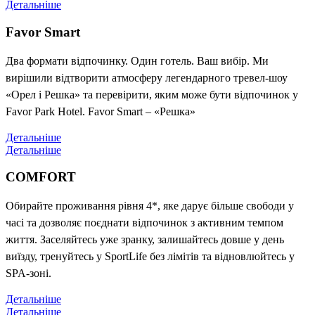
Детальніше
Favor Smart
Два формати відпочинку. Один готель. Ваш вибір. Ми
вирішили відтворити атмосферу легендарного тревел-шоу
«Орел і Решка» та перевірити, яким може бути відпочинок у
Favor Park Hotel. Favor Smart – «Решка»
Детальніше
Детальніше
COMFORT
Обирайте проживання рівня 4*, яке дарує більше свободи у
часі та дозволяє поєднати відпочинок з активним темпом
життя. Заселяйтесь уже зранку, залишайтесь довше у день
виїзду, тренуйтесь у SportLife без лімітів та відновлюйтесь у
SPA-зоні.
Детальніше
Детальніше