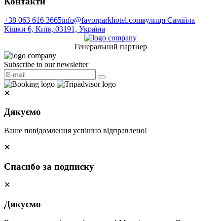
Контакти
+38 063 616 3665
info@favorparkhotel.com
вулиця Самійла
Кішки 6, Київ, 03191, Україна
Генеральний партнер
Subscribe to our newsletter
✕
Дякуємо
Ваше повідомлення успішно відправлено!
✕
Спасибо за подписку
✕
Дякуємо