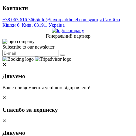
Контакти
+38 063 616 3665
info@favorparkhotel.com
вулиця Самійла
Кішки 6, Київ, 03191, Україна
Генеральний партнер
Subscribe to our newsletter
✕
Дякуємо
Ваше повідомлення успішно відправлено!
✕
Спасибо за подписку
✕
Дякуємо