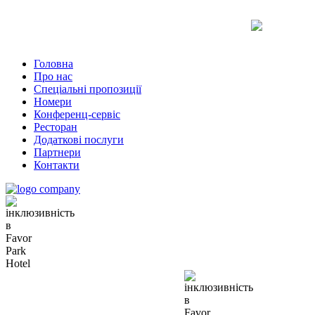
Uk
Ru
En
Головна
Про нас
Спеціальні пропозиції
Номери
Конференц-сервіс
Ресторан
Додаткові послуги
Партнери
Контакти