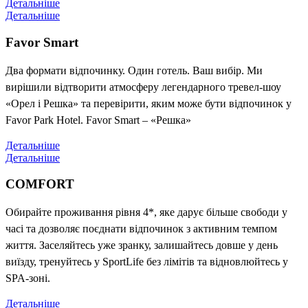
Детальніше
Детальніше
Favor Smart
Два формати відпочинку. Один готель. Ваш вибір. Ми
вирішили відтворити атмосферу легендарного тревел-шоу
«Орел і Решка» та перевірити, яким може бути відпочинок у
Favor Park Hotel. Favor Smart – «Решка»
Детальніше
Детальніше
COMFORT
Обирайте проживання рівня 4*, яке дарує більше свободи у
часі та дозволяє поєднати відпочинок з активним темпом
життя. Заселяйтесь уже зранку, залишайтесь довше у день
виїзду, тренуйтесь у SportLife без лімітів та відновлюйтесь у
SPA-зоні.
Детальніше