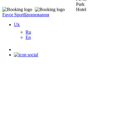
Favor Sport
Бронювання
Uk
Ru
En