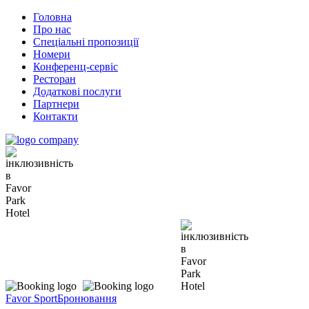
Головна
Про нас
Спеціальні пропозиції
Номери
Конференц-сервіс
Ресторан
Додаткові послуги
Партнери
Контакти
Favor Sport
Бронювання