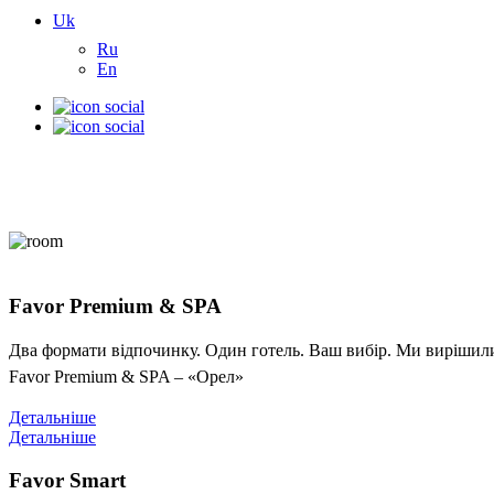
Uk
Ru
En
Favor Premium & SPA
Два формати відпочинку. Один готель. Ваш вибір. Ми вирішили 
Favor Premium & SPA – «Орел»
Детальніше
Детальніше
Favor Smart