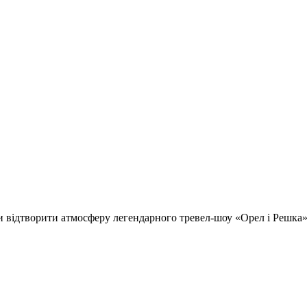
відтворити атмосферу легендарного тревел-шоу «Орел і Решка» т