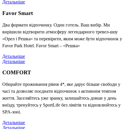
Детальніше
Favor Smart
Два формати відпочинку. Один готель. Ваш вибір. Ми
вирішили відтворити атмосферу легендарного тревел-шоу
«Орел і Решка» та перевірити, яким може бути відпочинок у
Favor Park Hotel. Favor Smart – «Решка»
Детальніше
Детальніше
COMFORT
Обирайте проживання рівня 4*, яке дарує більше свободи у
часі та дозволяє поєднати відпочинок з активним темпом
життя. Заселяйтесь уже зранку, залишайтесь довше у день
виїзду, тренуйтесь у SportLife без лімітів та відновлюйтесь у
SPA-зоні.
Детальніше
Детальніше