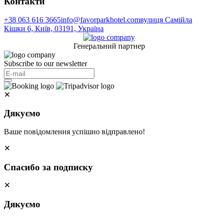
Контакти
+38 063 616 3665
info@favorparkhotel.com
вулиця Самійла
Кішки 6, Київ, 03191, Україна
Генеральний партнер
Subscribe to our newsletter
✕
Дякуємо
Ваше повідомлення успішно відправлено!
✕
Спасибо за подписку
✕
Дякуємо