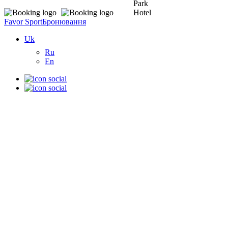
Favor Sport
Бронювання
Uk
Ru
En