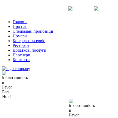
Uk
Ru
En
Головна
Про нас
Спеціальні пропозиції
Номери
Конференц-сервіс
Ресторан
Додаткові послуги
Партнери
Контакти