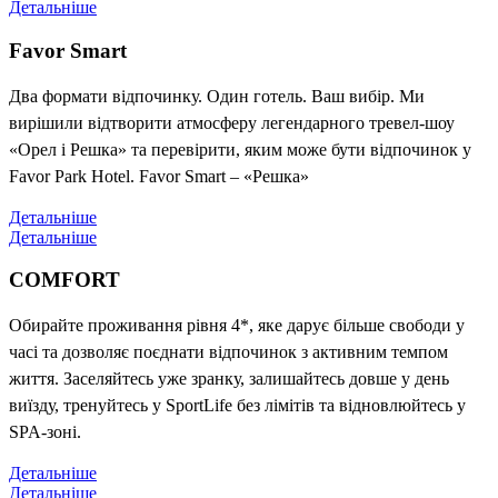
Детальніше
Favor Smart
Два формати відпочинку. Один готель. Ваш вибір. Ми
вирішили відтворити атмосферу легендарного тревел-шоу
«Орел і Решка» та перевірити, яким може бути відпочинок у
Favor Park Hotel. Favor Smart – «Решка»
Детальніше
Детальніше
COMFORT
Обирайте проживання рівня 4*, яке дарує більше свободи у
часі та дозволяє поєднати відпочинок з активним темпом
життя. Заселяйтесь уже зранку, залишайтесь довше у день
виїзду, тренуйтесь у SportLife без лімітів та відновлюйтесь у
SPA-зоні.
Детальніше
Детальніше