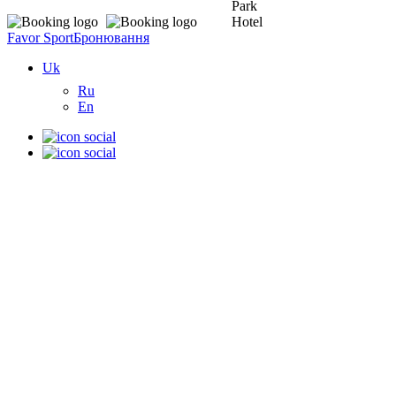
Favor Sport
Бронювання
Uk
Ru
En