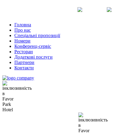
Uk
Ru
En
Головна
Про нас
Спеціальні пропозиції
Номери
Конференц-сервіс
Ресторан
Додаткові послуги
Партнери
Контакти