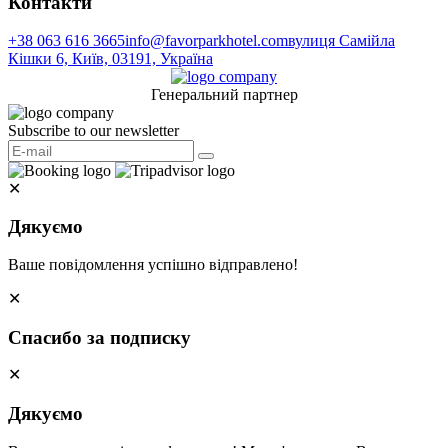
Контакти
+38 063 616 3665
info@favorparkhotel.com
вулиця Самійла
Кішки 6, Київ, 03191, Україна
Генеральний партнер
Subscribe to our newsletter
✕
Дякуємо
Ваше повідомлення успішно відправлено!
✕
Спасибо за подписку
✕
Дякуємо